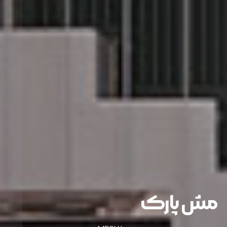
مش پارک